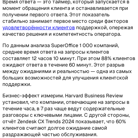
Время ответа — это таймер, который запускается в
момент обращения клиента и останавливается при
получении первого ответа. Этот показатель
стабильно занимает первое место среди факторов
удовлетворённости клиентов
поддержкой, опережая
качество решения и компетентность оператора.
По данным анализа SuperOffice 1 000 компаний,
среднее время ответа на запросы клиентов
составляет 12 часов 10 минут. При этом 88% клиентов
ожидают ответа в течение 60 минут. Этот разрыв
между ожиданиями и реальностью — одна из самых
больших возможностей для улучшения клиентской
поддержки.
Бизнес-эффект измерим. Harvard Business Review
установил, что компании, отвечающие на запросы в
течение часа, в 7 раз чаще ведут содержательные
разговоры с ключевыми лицами. С другой стороны,
отчёт Zendesk CX Trends 2024 показывает, что 60%
клиентов считают долгое ожидание самой
раздражающей частью обслуживания.