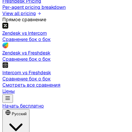
Freshdesk Pricing
Per-agent pricing breakdown
View all pricing
Прямое сравнение
Zendesk vs Intercom
Сравнение бок о бок
Zendesk vs Freshdesk
Сравнение бок о бок
Intercom vs Freshdesk
Сравнение бок о бок
Смотреть все сравнения
Цены
Начать бесплатно
Русский