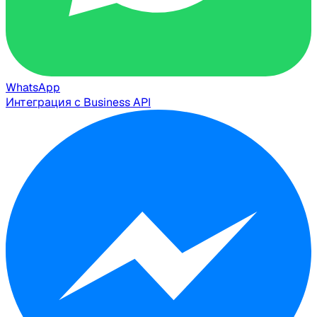
WhatsApp
Интеграция с Business API