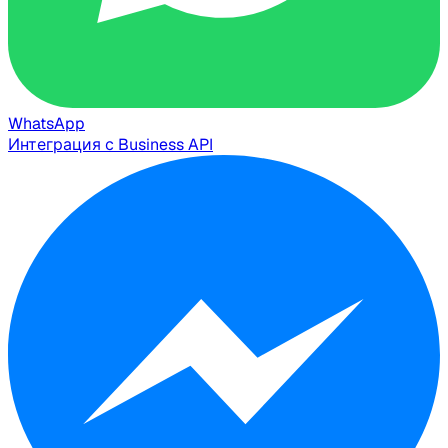
WhatsApp
Интеграция с Business API