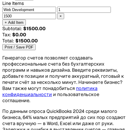
Line Items
×
+ Add Item
Subtotal:
$1500.00
Tax:
$0.00
Total:
$1500.00
Print / Save PDF
Генератор счетов позволяет создавать
профессиональные счета без бухгалтерских
программ и навыков дизайна. Введите реквизиты,
добавьте позиции и получите аккуратный, готовый к
печати счёт за несколько минут. Начинаете бизнес?
Вам также могут понадобиться
политика
конфиденциальности
и пользовательское
соглашение.
По данным опроса QuickBooks 2024 среди малого
бизнеса, 64% малых предприятий до сих пор создают
счета вручную — в Word, Excel или даже от руки.
Задержки и ошибки в выставлении счетов — главная