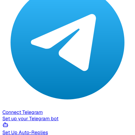
Connect Telegram
Set up your Telegram bot
Set Up Auto-Replies