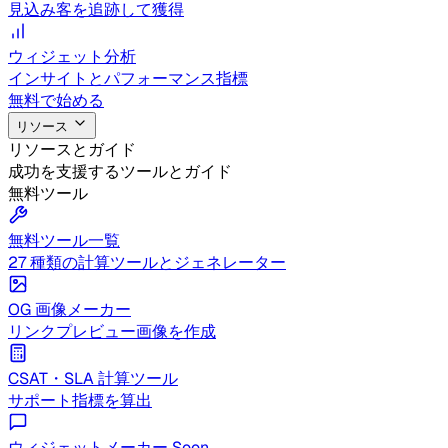
見込み客を追跡して獲得
ウィジェット分析
インサイトとパフォーマンス指標
無料で始める
リソース
リソースとガイド
成功を支援するツールとガイド
無料ツール
無料ツール一覧
27 種類の計算ツールとジェネレーター
OG 画像メーカー
リンクプレビュー画像を作成
CSAT・SLA 計算ツール
サポート指標を算出
ウィジェットメーカー
Soon