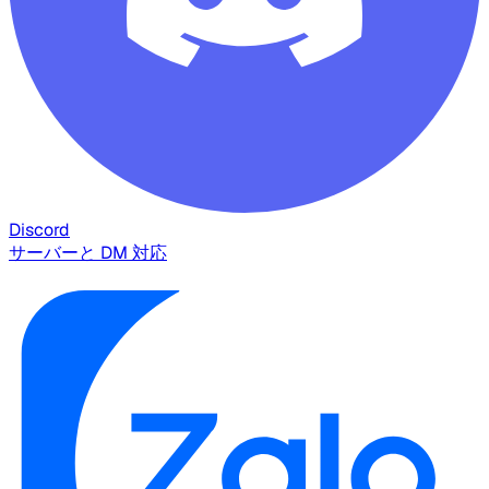
Discord
サーバーと DM 対応