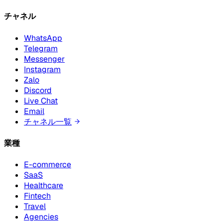
チャネル
WhatsApp
Telegram
Messenger
Instagram
Zalo
Discord
Live Chat
Email
チャネル一覧
業種
E-commerce
SaaS
Healthcare
Fintech
Travel
Agencies