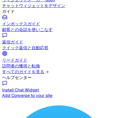
チャットウィジェットをデザイン
ガイド
インボックスガイド
顧客との会話を使いこなす
返信ガイド
クイック返信と自動応答
リードガイド
訪問者の獲得と転換
すべてのガイドを見る
ヘルプセンター
Install Chat Widget
Add Converge to your site