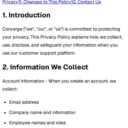
Privacy
11. Changes to This Policy
12. Contact Us
1. Introduction
Converge ("we", "our", or "us") is committed to protecting
your privacy. This Privacy Policy explains how we collect,
use, disclose, and safeguard your information when you
use our customer support platform.
2. Information We Collect
Account Information - When you create an account, we
collect:
Email address
Company name and information
Employee names and roles