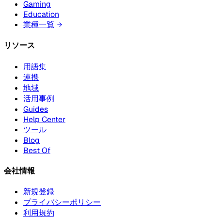
Gaming
Education
業種一覧
リソース
用語集
連携
地域
活用事例
Guides
Help Center
ツール
Blog
Best Of
会社情報
新規登録
プライバシーポリシー
利用規約