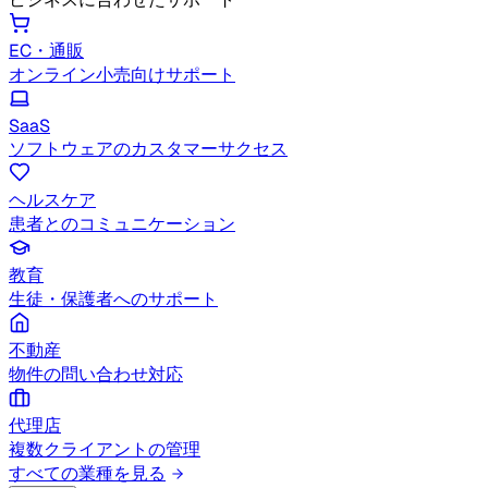
EC・通販
オンライン小売向けサポート
SaaS
ソフトウェアのカスタマーサクセス
ヘルスケア
患者とのコミュニケーション
教育
生徒・保護者へのサポート
不動産
物件の問い合わせ対応
代理店
複数クライアントの管理
すべての業種を見る