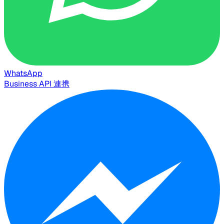
WhatsApp
Business API 連携